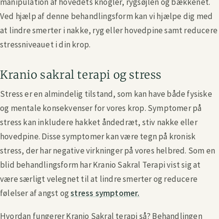
manipulation af hovedets knogler, rygsøjlen og bækkenet.
Ved hjælp af denne behandlingsform kan vi hjælpe dig med
at lindre smerter i nakke, ryg eller hovedpine samt reducere
stressniveauet i din krop.
Kranio sakral terapi og stress
Stress er en almindelig tilstand, som kan have både fysiske
og mentale konsekvenser for vores krop. Symptomer på
stress kan inkludere hakket åndedræt, stiv nakke eller
hovedpine. Disse symptomer kan være tegn på kronisk
stress, der har negative virkninger på vores helbred. Som en
blid behandlingsform har Kranio Sakral Terapi vist sig at
være særligt velegnet til at lindre smerter og reducere
følelser af angst og
stress symptomer.
Hvordan fungerer Kranio Sakral terapi så? Behandlingen