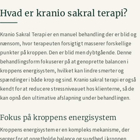
Hvad er kranio sakral terapi?
Kranio Sakral Terapi er en manuel behandling der er blid og
nænsom, hvor terapeuten forsigtigt masserer forskellige
punkter på kroppen. Den er blid men dybtgående. Denne
behandlingsform fokuserer på at genoprette balancen i
kroppens energisystem, hvilket kan lindre smerter og
spændinger i både krop og sind. Kranio sakral terapi er også
kendt for at reducere stressniveauet hos klienterne, så de
kan opnå den ultimative afslapning under behandlingen.
Fokus på kroppens energisystem
Kroppens energisystem er en kompleks mekanisme, der
sørger for at opretholde balance og sundhed i kroppen.