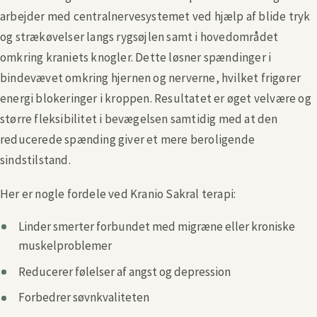
arbejder med centralnervesystemet ved hjælp af blide tryk
og strækøvelser langs rygsøjlen samt i hovedområdet
omkring kraniets knogler. Dette løsner spændinger i
bindevævet omkring hjernen og nerverne, hvilket frigører
energi blokeringer i kroppen. Resultatet er øget velvære og
større fleksibilitet i bevægelsen samtidig med at den
reducerede spænding giver et mere beroligende
sindstilstand.
Her er nogle fordele ved Kranio Sakral terapi:
Linder smerter forbundet med migræne eller kroniske
muskelproblemer
Reducerer følelser af angst og depression
Forbedrer søvnkvaliteten