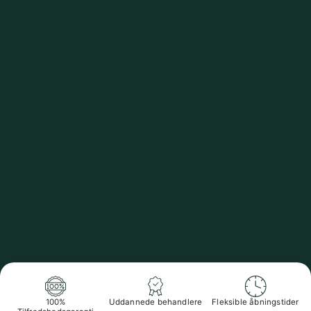
100%
Uddannede behandlere
Fleksible åbningstider