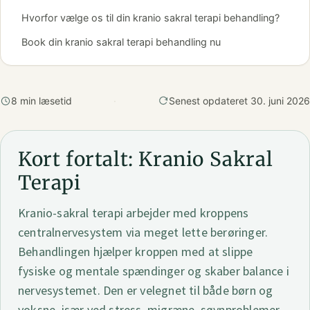
Hvorfor vælge os til din kranio sakral terapi behandling?
Book din kranio sakral terapi behandling nu
8 min læsetid
·
Senest opdateret 30. juni 2026
Kort fortalt: Kranio Sakral
Terapi
Kranio-sakral terapi arbejder med kroppens
centralnervesystem via meget lette berøringer.
Behandlingen hjælper kroppen med at slippe
fysiske og mentale spændinger og skaber balance i
nervesystemet. Den er velegnet til både børn og
voksne, især ved stress, migræne, søvnproblemer