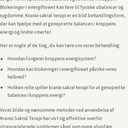
Blokeringer i energiflowet kan føre til fysiske ubalancer og
sygdomme. Kranio sakral terapi er en blid behandlingsform,
der kan hjælpe med at genoprette balancen i kroppens
energi og lindre smerter.
Her er nogle af de ting, du kan lære om vores behandling:
Hvordan fungerer kroppens energisystem?
Hvordan kan blokeringer i energiflowet påvirke vores
helbred?
Hvilken rolle spiller kranio sakral terapi for at genoprette
balancen i kroppens energi?
Vores blide og nænsomme metoder ved anvendelse af
Kranio Sakral Terapi har vist sig effektive overfor
stressrelaterede problemer såvel som mere alvorlige