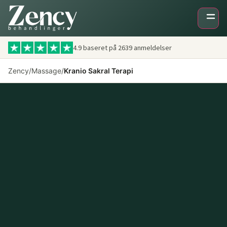
4.9 baseret på
2639
anmeldelser
Zency
/
Massage
/
Kranio Sakral Terapi