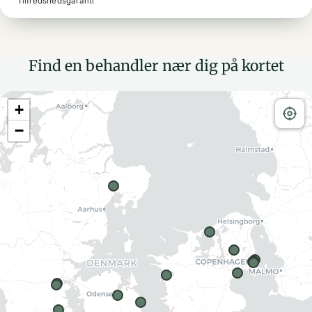
Tilfredshedsgaranti
Find en behandler nær dig på kortet
+
−