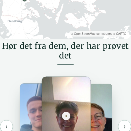
©
OpenStreetMap
contributors ©
CARTO
Hør det fra dem, der har prøvet
det
‹
›