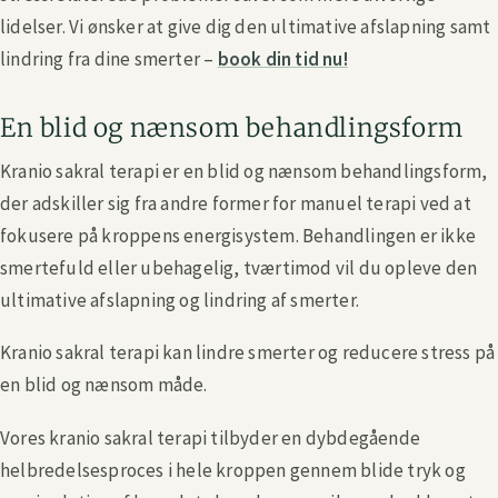
lidelser. Vi ønsker at give dig den ultimative afslapning samt
lindring fra dine smerter –
book din tid nu!
En blid og nænsom behandlingsform
Kranio sakral terapi er en blid og nænsom behandlingsform,
der adskiller sig fra andre former for manuel terapi ved at
fokusere på kroppens energisystem. Behandlingen er ikke
smertefuld eller ubehagelig, tværtimod vil du opleve den
ultimative afslapning og lindring af smerter.
Kranio sakral terapi kan lindre smerter og reducere stress på
en blid og nænsom måde.
Vores kranio sakral terapi tilbyder en dybdegående
helbredelsesproces i hele kroppen gennem blide tryk og