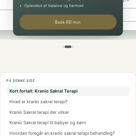
Oplevelse af lang efter-effekt og ro
Book 30 min
Oplevelse af balance og harmoni
Book 90 min
Book 60 min
PÅ DENNE SIDE
Kort fortalt: Kranio Sakral Terapi
Hvad er kranio sakral terapi?
Kranio Sakral terapi der virker
Kranio Sakral terapi til babyer og børn
Hvordan foregår en kranio sakral terapi behandling?