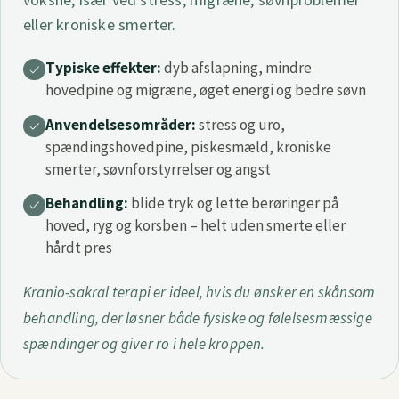
eller kroniske smerter.
Typiske effekter:
dyb afslapning, mindre
hovedpine og migræne, øget energi og bedre søvn
Anvendelsesområder:
stress og uro,
spændingshovedpine, piskesmæld, kroniske
smerter, søvnforstyrrelser og angst
Behandling:
blide tryk og lette berøringer på
hoved, ryg og korsben – helt uden smerte eller
hårdt pres
Kranio-sakral terapi er ideel, hvis du ønsker en skånsom
behandling, der løsner både fysiske og følelsesmæssige
spændinger og giver ro i hele kroppen.