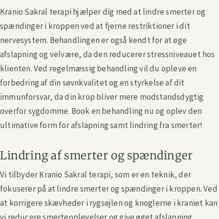
Kranio Sakral terapi hjælper dig med at lindre smerter og
spændinger i kroppen ved at fjerne restriktioner i dit
nervesystem. Behandlingen er også kendt for at øge
afslapning og velvære, da den reducerer stressniveauet hos
klienten. Ved regelmæssig behandling vil du opleve en
forbedring af din søvnkvalitet og en styrkelse af dit
immunforsvar, da din krop bliver mere modstandsdygtig
overfor sygdomme. Book en behandling nu og oplev den
ultimative form for afslapning samt lindring fra smerter!
Lindring af smerter og spændinger
Vi tilbyder Kranio Sakral terapi, som er en teknik, der
fokuserer på at lindre smerter og spændinger i kroppen. Ved
at korrigere skævheder i rygsøjlen og knoglerne i kraniet kan
vi reducere smerteoplevelser og give øget afslapning.