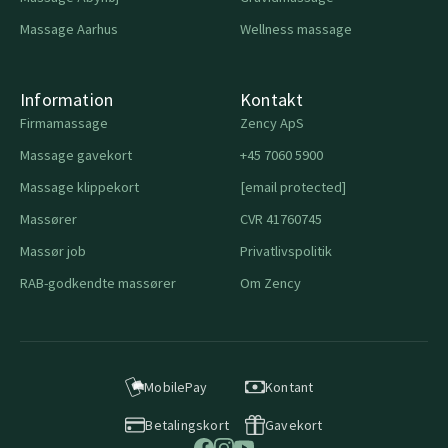
Massage Aarhus
Wellness massage
Information
Kontakt
Firmamassage
Zency ApS
Massage gavekort
+45 7060 5900
Massage klippekort
[email protected]
Massører
CVR 41760745
Massør job
Privatlivspolitik
RAB-godkendte massører
Om Zency
MobilePay
Kontant
Betalingskort
Gavekort