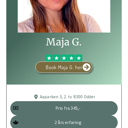
Maja G.
Book Maja G. her
Aaparken 3, 2. tv. 8300 Odder
Pris fra 345,-
2 års erfaring