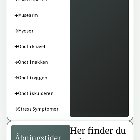
Musearm
Myoser
Ondt i knæet
Ondt i nakken
Ondt i ryggen
Ondt i skulderen
Stress Symptomer
Her finder du
Åbningstider