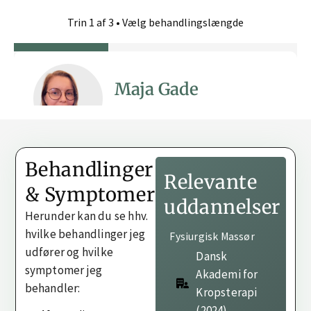
Behandlinger
Relevante
& Symptomer
uddannelser
Herunder kan du se hhv.
hvilke behandlinger jeg
Fysiurgisk Massør
udfører og hvilke
Dansk
symptomer jeg
Akademi for
behandler:
Kropsterapi
(2024)