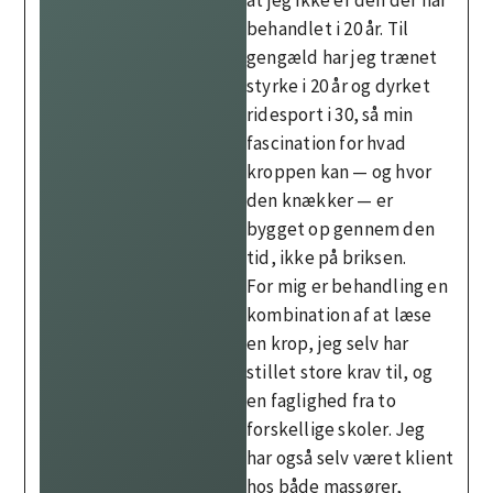
behandlet i 20 år. Til
gengæld har jeg trænet
styrke i 20 år og dyrket
ridesport i 30, så min
fascination for hvad
kroppen kan — og hvor
den knækker — er
bygget op gennem den
tid, ikke på briksen.
For mig er behandling en
kombination af at læse
en krop, jeg selv har
stillet store krav til, og
en faglighed fra to
forskellige skoler. Jeg
har også selv været klient
hos både massører,