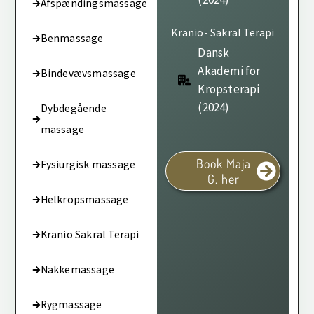
Afspændingsmassage
Kranio- Sakral Terapi
Benmassage
Dansk
Akademi for
Bindevævsmassage
Kropsterapi
(2024)
Dybdegående
massage
Book Maja
Fysiurgisk massage
G. her
Helkropsmassage
Kranio Sakral Terapi
Nakkemassage
Rygmassage