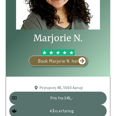
Marjorie N.
Book Marjorie N. her
Pejrupvej 48, 5560 Aarup
Pris fra 345,-
4 års erfaring