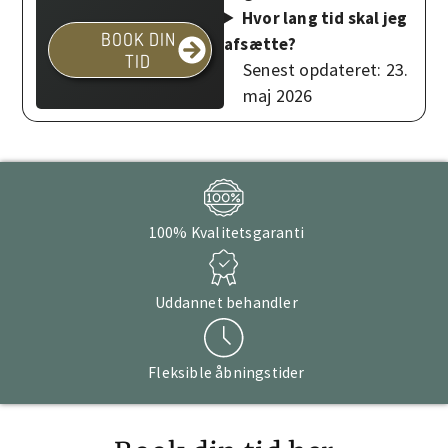
Hvor lang tid skal jeg
BOOK DIN
afsætte?
TID
Senest opdateret: 23.
maj 2026
100% Kvalitetsgaranti
Uddannet behandler
Fleksible åbningstider