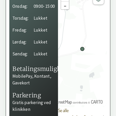
−
Onsdag:
09:00
- 15:00
Torsdag:
Lukket
Fredag:
Lukket
Lørdag:
Lukket
Søndag:
Lukket
Betalingsmuligheder
MobilePay, Kontant,
Gavekort
Parkering
OpenStreetMap
CARTO
Gratis parkering ved
©
contributors ©
klinikken
Se alle