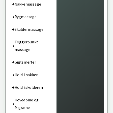
Nakkemassage
Rygmassage
Skuldermassage
Triggerpunkt
massage
Gigtsmerter
Hold i nakken
Hold i skulderen
Hovedpine og
Migræne