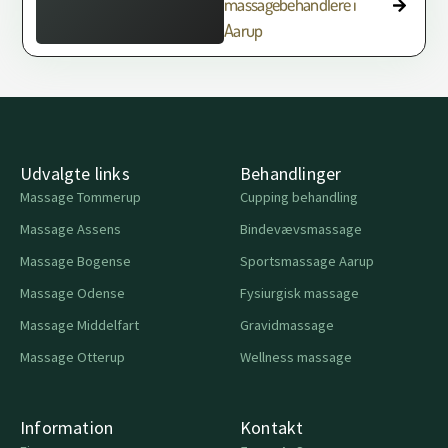
massagebehandlere i
Aarup
Udvalgte links
Behandlinger
Massage Tommerup
Cupping behandling
Massage Assens
Bindevævsmassage
Massage Bogense
Sportsmassage Aarup
Massage Odense
Fysiurgisk massage
Massage Middelfart
Gravidmassage
Massage Otterup
Wellness massage
Information
Kontakt