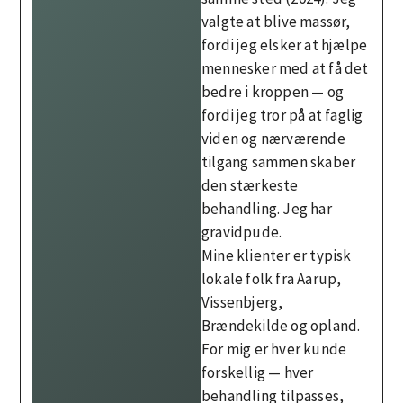
valgte at blive massør,
fordi jeg elsker at hjælpe
mennesker med at få det
bedre i kroppen — og
fordi jeg tror på at faglig
viden og nærværende
tilgang sammen skaber
den stærkeste
behandling. Jeg har
gravidpude.
Mine klienter er typisk
lokale folk fra Aarup,
Vissenbjerg,
Brændekilde og opland.
For mig er hver kunde
forskellig — hver
behandling tilpasses,