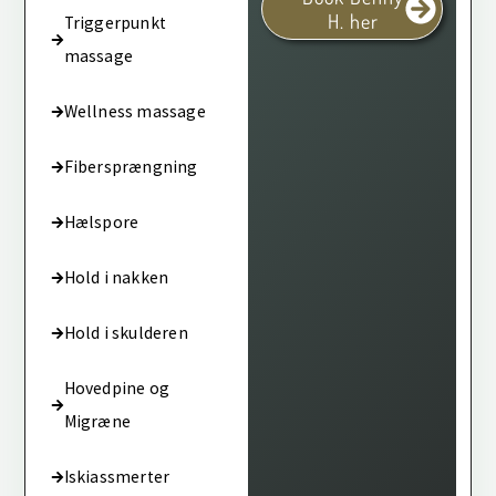
H. her
Triggerpunkt
massage
Wellness massage
Fibersprængning
Hælspore
Hold i nakken
Hold i skulderen
Hovedpine og
Migræne
Iskiassmerter