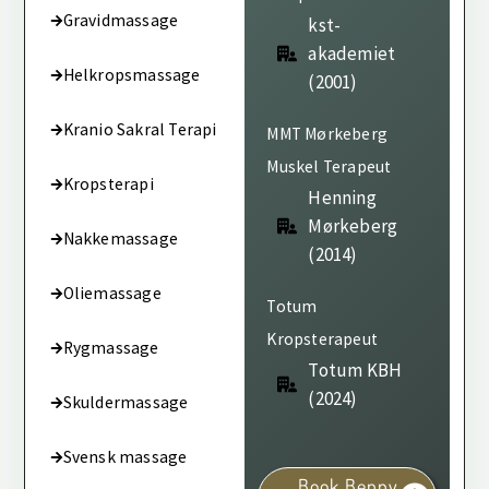
Gravidmassage
kst-
akademiet
Helkropsmassage
(2001)
Kranio Sakral Terapi
MMT Mørkeberg
Muskel Terapeut
Kropsterapi
Henning
Mørkeberg
Nakkemassage
(2014)
Oliemassage
Totum
Kropsterapeut
Rygmassage
Totum KBH
(2024)
Skuldermassage
Svensk massage
Book Benny