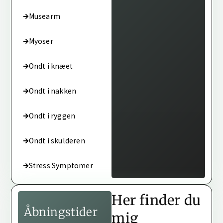
Musearm
Myoser
Ondt i knæet
Ondt i nakken
Ondt i ryggen
Ondt i skulderen
Stress Symptomer
Her finder du
Åbningstider
mig