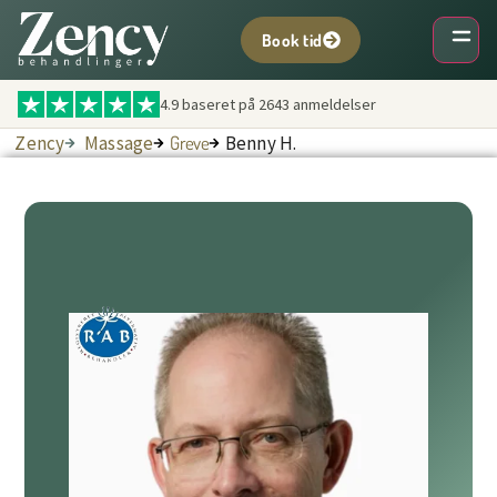
Book tid
4.9 baseret på
2643
anmeldelser
Zency
Massage
Greve
Benny H.