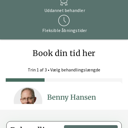
Uddannet behandler
Fleksible åbningstider
Book din tid her