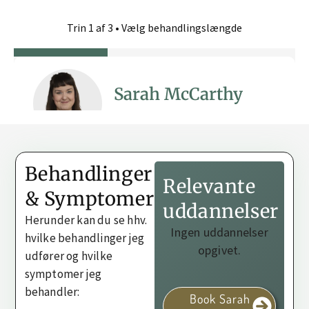
Behandlinger
Relevante
& Symptomer
uddannelser
Herunder kan du se hhv.
Ingen uddannelser
hvilke behandlinger jeg
opgivet.
udfører og hvilke
symptomer jeg
behandler:
Book Sarah