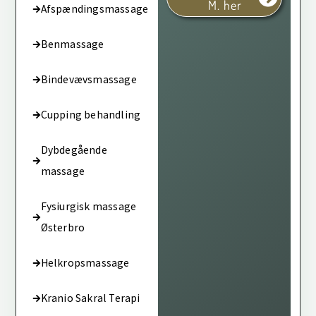
M. her
Afspændingsmassage
Benmassage
Bindevævsmassage
Cupping behandling
Dybdegående
massage
Fysiurgisk massage
Østerbro
Helkropsmassage
Kranio Sakral Terapi