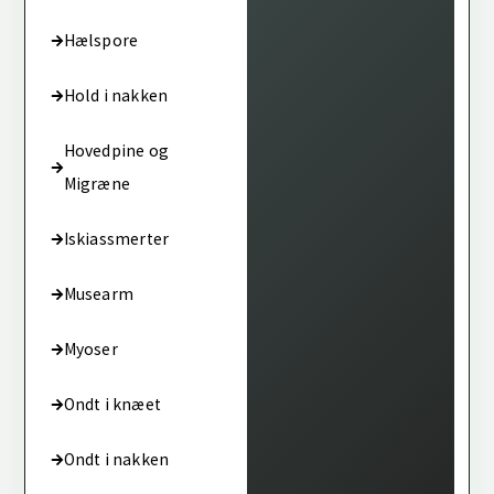
Hælspore
Hold i nakken
Hovedpine og
Migræne
Iskiassmerter
Musearm
Myoser
Ondt i knæet
Ondt i nakken