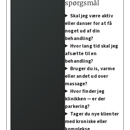
spørgsmål
Skal jeg være aktiv
eller danser for at få
noget ud af din
behandling?
Hvor lang tid skal jeg
afsætte til en
behandling?
Bruger du is, varme
eller andet ud over
massage?
Hvor finder jeg
klinikken — er der
parkering?
Tager du nye klienter
med kroniske eller
komplekse