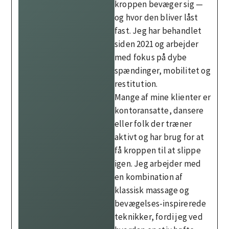
kroppen bevæger sig —
og hvor den bliver låst
fast. Jeg har behandlet
siden 2021 og arbejder
med fokus på dybe
spændinger, mobilitet og
restitution.
Mange af mine klienter er
kontoransatte, dansere
eller folk der træner
aktivt og har brug for at
få kroppen til at slippe
igen. Jeg arbejder med
en kombination af
klassisk massage og
bevægelses-inspirerede
teknikker, fordi jeg ved