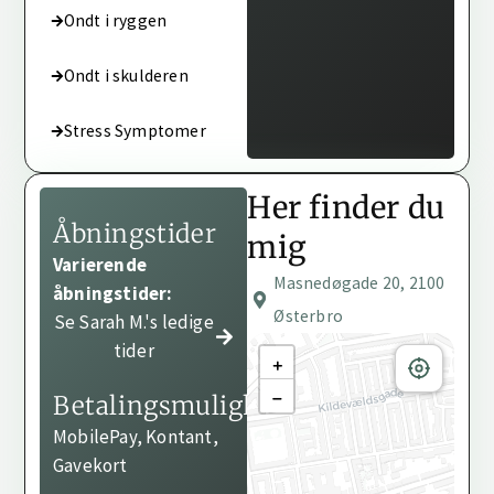
Ondt i ryggen
Ondt i skulderen
Stress Symptomer
Her finder du
Åbningstider
mig
Varierende
Masnedøgade 20, 2100
åbningstider:
Østerbro
Se Sarah M.'s ledige
tider
+
−
Betalingsmuligheder
MobilePay, Kontant,
Gavekort