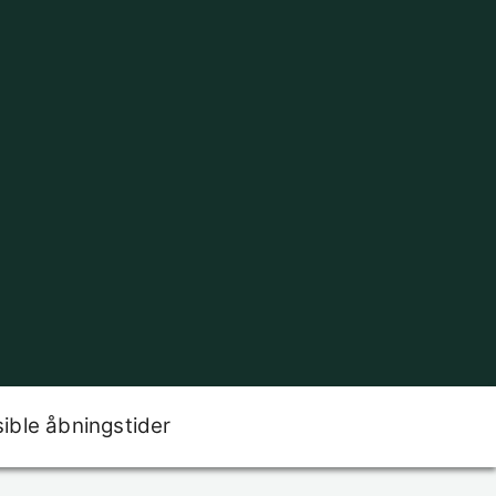
sible åbningstider