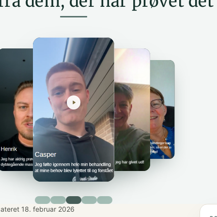
fra dem, der har prøvet det
ateret 18. februar 2026